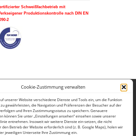
ertifizierter Schweißfachbetrieb mit
erkseigener Produktionskontrolle nach DIN EN
090-2
Cookie-Zustimmung verwalten
Impressum
Datenschutzerklärung
auf unserer Website verschiedene Dienste und Tools ein, um die Funktion
 zu gewährleisten, die Navigation und Präferenzen der Besucher auf der
verfolgen und Ihren Zustimmungsstatus zu speichern. Genauere
en können Sie unter „Einstellungen ansehen“ einsehen sowie unserer
linie entnehmen. Insoweit wir weitere Dienste ein-setzen, die nicht
r den Betrieb der Website erforderlich sind (z. B. Google Maps), holen wir
 der jeweiligen Unterseite Ihre Zustimmung ein.