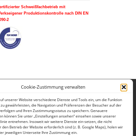
ertifizierter Schweißfachbetrieb mit
erkseigener Produktionskontrolle nach DIN EN
090-2
Cookie-Zustimmung verwalten
Impressum
Datenschutzerklärung
auf unserer Website verschiedene Dienste und Tools ein, um die Funktion
 zu gewährleisten, die Navigation und Präferenzen der Besucher auf der
verfolgen und Ihren Zustimmungsstatus zu speichern. Genauere
en können Sie unter „Einstellungen ansehen“ einsehen sowie unserer
linie entnehmen. Insoweit wir weitere Dienste ein-setzen, die nicht
r den Betrieb der Website erforderlich sind (z. B. Google Maps), holen wir
 der jeweiligen Unterseite Ihre Zustimmung ein.