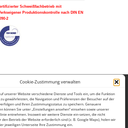
ertifizierter Schweißfachbetrieb mit
erkseigener Produktionskontrolle nach DIN EN
090-2
Cookie-Zustimmung verwalten
Impressum
Datenschutzerklärung
auf unserer Website verschiedene Dienste und Tools ein, um die Funktion
 zu gewährleisten, die Navigation und Präferenzen der Besucher auf der
verfolgen und Ihren Zustimmungsstatus zu speichern. Genauere
en können Sie unter „Einstellungen ansehen“ einsehen sowie unserer
linie entnehmen. Insoweit wir weitere Dienste ein-setzen, die nicht
r den Betrieb der Website erforderlich sind (z. B. Google Maps), holen wir
 der jeweiligen Unterseite Ihre Zustimmung ein.